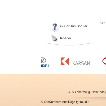
Size
ÖTA Yönetmeliği Hakkında
© OtoKumbara AnelDoğa iştirakidir.