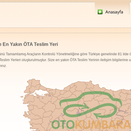
e En Yakın ÖTA Teslim Yeri
nü Tamamlamış Araçların Kontrolü Yönetmeliğine göre Türkiye genelinde 81 ilde ö
eslim Yerleri oluşturulmuştur. Size en yakın ÖTA Teslim Yerinin iletişim bilgilerine
yınız.